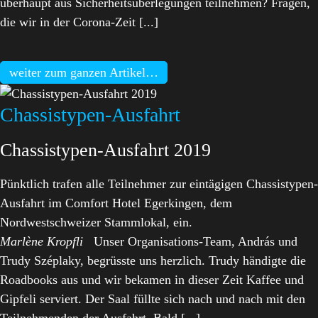
überhaupt aus Sicherheitsüberlegungen teilnehmen? Fragen,
die wir in der Corona-Zeit [...]
weiter zum ganzen Artikel…
Chassistypen-Ausfahrt
Chassistypen-Ausfahrt 2019
Pünktlich trafen alle Teilnehmer zur eintägigen Chassistypen-
Ausfahrt im Comfort Hotel Egerkingen, dem
Nordwestschweizer Stammlokal, ein.
Marlène Kropfli
Unser Organisations-Team, András und
Trudy Széplaky, begrüsste uns herzlich. Trudy händigte die
Roadbooks aus und wir bekamen in dieser Zeit Kaffee und
Gipfeli serviert. Der Saal füllte sich nach und nach mit den