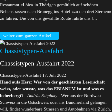
Restaurant «Löie» in Thörigen gemütlich auf schönen
Nebenstrassen nach Brunegg ins Hotel «zu den drei Sternen»
zu fahren. Die von uns gewählte Route führte uns [...]
weiter zum ganzen Artikel…
Chassistypen-Ausfahrt
Chassistypen-Ausfahrt 2022
Chassistypen-Ausfahrt 17. Juli 2022
Hand aufs Herz: Wer von der geschätzten Leserschaft
weiss, oder wusste, was das EBIANUM ist und was es
beherbergt?
András Széplaky
Wer aus der Nordwest-
Schweiz in die Ostschweiz oder ins Bündnerland gelangen
will, findet wunderbare Strassen und Autobahnen via Zürich,