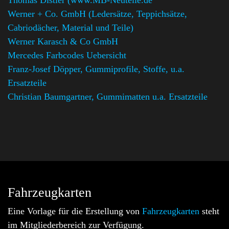
Thomas Distler (www.MB-Neuteile.de
Werner + Co. GmbH (Ledersätze, Teppichsätze,
Cabriodächer, Material und Teile)
Werner Karasch & Co GmbH
Mercedes Farbcodes Uebersicht
Franz-Josef Döpper, Gummiprofile, Stoffe, u.a.
Ersatzteile
Christian Baumgartner, Gummimatten u.a. Ersatzteile
Fahrzeugkarten
Eine Vorlage für die Erstellung von
Fahrzeugkarten
steht
im Mitgliederbereich zur Verfügung.