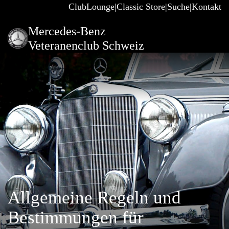
ClubLounge
Classic Store
Suche
Kontakt
Mercedes-Benz
Veteranenclub Schweiz
Allgemeine Regeln und
Bestimmungen für