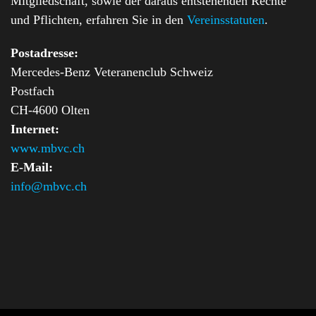
Mitgliedschaft, sowie der daraus entstehenden Rechte
und Pflichten, erfahren Sie in den
Vereinsstatuten
.
Postadresse:
Mercedes-Benz Veteranenclub Schweiz
Postfach
CH-4600 Olten
Internet:
www.mbvc.ch
E-Mail:
info@mbvc.ch