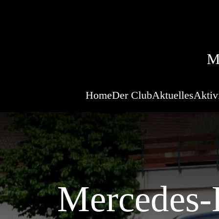
M
Home
Der Club
Aktuelles
Aktiv
Mercedes-