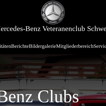
ercedes-Benz Veteranenclub Schwe
itäten
Berichte
Bildergalerie
Mitgliederbereich
Servi
Benz Clubs