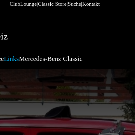
ClubLounge
Classic Store
Suche
Kontakt
iz
ce
Links
Mercedes-Benz Classic