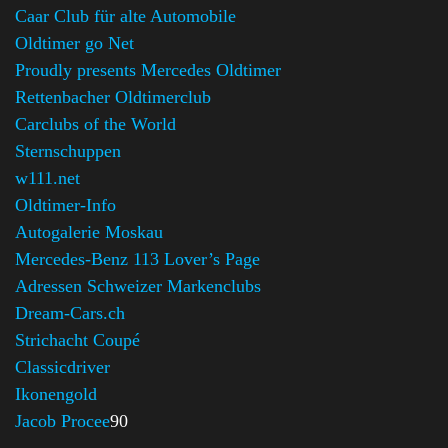
Caar Club für alte Automobile
Oldtimer go Net
Proudly presents Mercedes Oldtimer
Rettenbacher Oldtimerclub
Carclubs of the World
Sternschuppen
w111.net
Oldtimer-Info
Autogalerie Moskau
Mercedes-Benz 113 Lover’s Page
Adressen Schweizer Markenclubs
Dream-Cars.ch
Strichacht Coupé
Classicdriver
Ikonengold
Jacob Procee
90