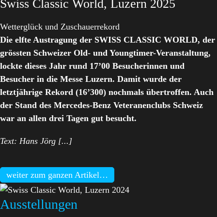
Swiss Classic World, Luzern 2025
Wetterglück und Zuschauerrekord
Die elfte Austragung der SWISS CLASSIC WORLD, der
grössten Schweizer Old- und Youngtimer-Veranstaltung,
lockte dieses Jahr rund 17’00 Besucherinnen und
Besucher in die Messe Luzern. Damit wurde der
letztjährige Rekord (16’300) nochmals übertroffen. Auch
der Stand des Mercedes-Benz Veteranenclubs Schweiz
war an allen drei Tagen gut besucht.
Text: Hans Jörg [...]
weiter zum ganzen Artikel…
Ausstellungen