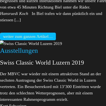
Begrüssen und kurzen Instruktionen nahmen wir unsere Fahrt
von etwa 45 Minuten Richtung Biel unter die Räder.
Hansruedi Koch
In Biel trafen wir dann pünktlich ein und
stiessen [...]
weiter zum ganzen Artikel…
Ausstellungen
Swiss Classic World Luzern 2019
Der MBVC war wieder mit einem attraktiven Stand an der
sechsten Austragung der Swiss Classic World in Luzern
vertreten. Ein Besucherrekord mit 13’300 Eintritten wurde
trotz den schlechten Wetterprognosen, aber mit einem
interessanten Rahmenprogramm erzielt.
Kurt Schweizer