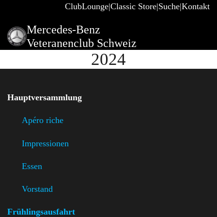
ClubLounge
Classic Store
Suche
Kontakt
Mercedes-Benz
Veteranenclub Schweiz
2024
Hauptversammlung
Apéro riche
Impressionen
Essen
Vorstand
Frühlingsausfahrt