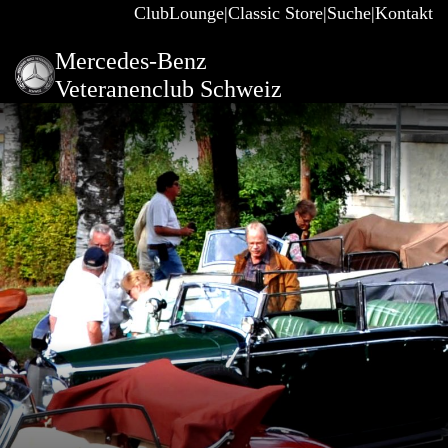
ClubLounge
Classic Store
Suche
Kontakt
Mercedes-Benz
Veteranenclub Schweiz