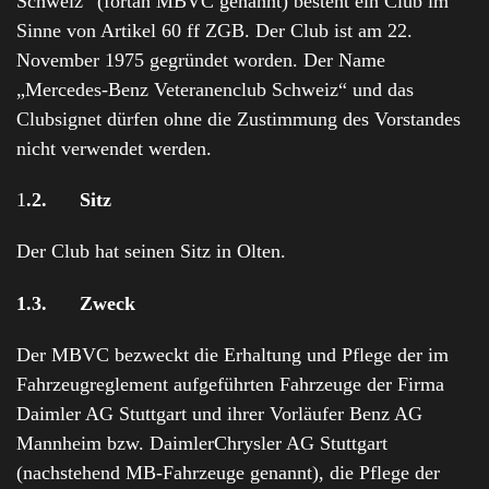
Schweiz“ (fortan MBVC genannt) besteht ein Club im
Sinne von Artikel 60 ff ZGB. Der Club ist am 22.
November 1975 gegründet worden. Der Name
„Mercedes-Benz Veteranenclub Schweiz“ und das
Clubsignet dürfen ohne die Zustimmung des Vorstandes
nicht verwendet werden.
1
.2.
Sitz
Der Club hat seinen Sitz in Olten.
1.3.
Zweck
Der MBVC bezweckt die Erhaltung und Pflege der im
Fahrzeugreglement aufgeführten Fahrzeuge der Firma
Daimler AG Stuttgart und ihrer Vorläufer Benz AG
Mannheim bzw. DaimlerChrysler AG Stuttgart
(nachstehend MB-Fahrzeuge genannt), die Pflege der