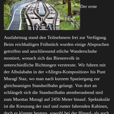
Der erste
Ausfahrtstag stand den Teilnehmern frei zur Verfügung.
Beim reichhaltigen Frühstück wurden einige Absprachen
getroffen und anschliessend etliche Wanderschuhe
montiert, wonach sich das Bienenvolk in
unterschiedliche Richtungen verstreute. Wir fuhren mit
der Albulabahn in der «Allegra-Komposition» bis Punt
Muragl Staz, wo man nach kurzem Spaziergang zur
gleichnamigen Standseilbahn gelangt. Von dort an
schlängelt sich die Standseilbahn atemberaubend steil
zum Muottas Muragl auf 2456 Meter hinauf. Spektakulär
ist die Kreuzung der rauf und runter fahrenden Kabinen,
doch es klappte bestens, sowohl bei der Hinauf- als auch