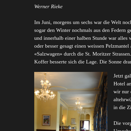
Werner Rieke
Im Juni, morgens um sechs war die Welt noc
sogar den Winter nochmals aus den Federn ge
und innerhalb einer halben Stunde war alles w
oder besser gesagt einen weissen Pelzmantel
«Salzwagen» durch die St. Moritzer Strassen
Koffer besserte sich die Lage. Die Sonne dr
Jetzt ga
Hotel a
wir nur
altehrw
in die Z
Die vor