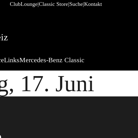
ClubLounge
Classic Store
Suche
Kontakt
iz
ce
Links
Mercedes-Benz Classic
, 17. Juni
e