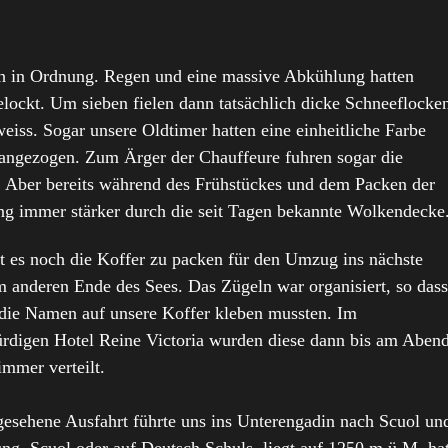
h in Ordnung. Regen und eine massive Abkühlung hatten
lockt. Um sieben fielen dann tatsächlich dicke Schneeflocke
eiss. Sogar unsere Oldtimer hatten eine einheitliche Farbe
 angezogen. Zum Ärger der Chauffeure fuhren sogar die
. Aber bereits während des Frühstückes und dem Packen der
ang immer stärker durch die seit Tagen bekannte Wolkendecke
lt es noch die Koffer zu packen für den Umzug ins nächste
m anderen Ende des Sees. Das Zügeln war organisiert, so dass
 die Namen auf unsere Koffer kleben mussten. Im
ürdigen Hotel Reine Victoria wurden diese dann bis am Aben
immer verteilt.
gesehene Ausfahrt führte uns ins Unterengadin nach Scuol un