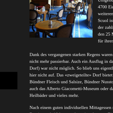
Umgebun
4700 Ei
weitere
Scuol is
der zah
den 25 
für ihre
Dank des vergangenen starken Regens waren 
nicht mehr passierbar. Auch ein Ausflug in 
Dorf) war nicht möglich. So blieb uns eigen
hier nicht auf. Das «zweigeteilte» Dorf biet
Bündner Fleisch und Salsize, Bündner Nussto
auch das Alberto Giacometti-Museum oder d
Heilbäder und vieles mehr.
Nach einem guten individuellen Mittagessen